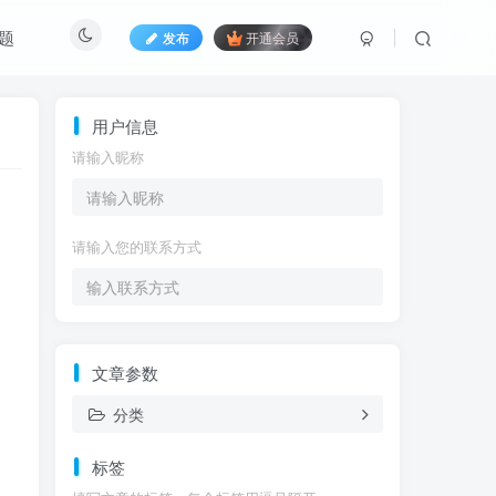
题
发布
开通会员
用户信息
请输入昵称
请输入您的联系方式
文章参数
分类
标签