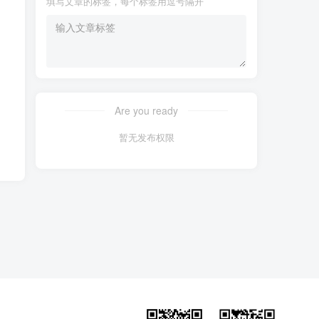
填写文章的标签，每个标签用逗号隔开
Are you ready
暂无发布权限