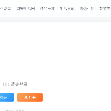
堡生活网
潞安生活网
精品推荐
生活日记
周边生活
茉苛专
Hi！请先登录
登录
注册