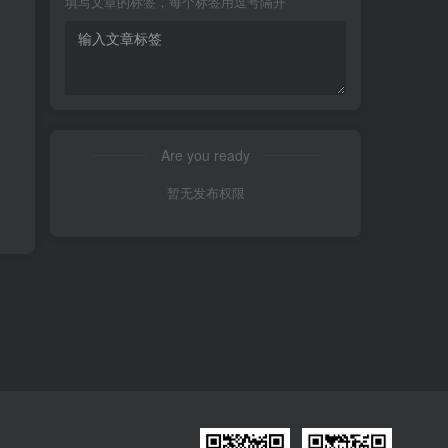
填写文章的标签，每个标签用逗号隔开
Are you ready
暂无发布权限