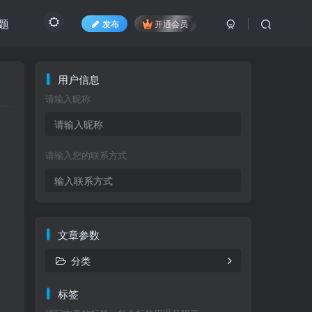
题
发布
开通会员
用户信息
请输入昵称
请输入您的联系方式
文章参数
分类
标签