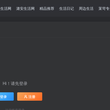
堡生活网
潞安生活网
精品推荐
生活日记
周边生活
茉苛专
Hi！请先登录
登录
注册