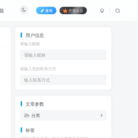
题
发布
开通会员
用户信息
请输入昵称
请输入您的联系方式
文章参数
分类
标签