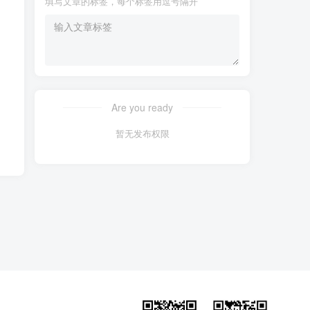
填写文章的标签，每个标签用逗号隔开
Are you ready
暂无发布权限