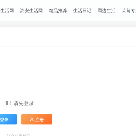
堡生活网
潞安生活网
精品推荐
生活日记
周边生活
茉苛专
Hi！请先登录
登录
注册