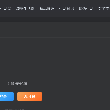
堡生活网
潞安生活网
精品推荐
生活日记
周边生活
茉苛专
Hi！请先登录
登录
注册