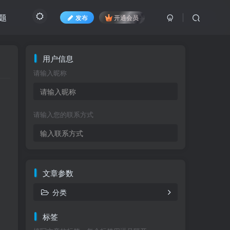
题
发布
开通会员
用户信息
请输入昵称
请输入您的联系方式
文章参数
分类
标签