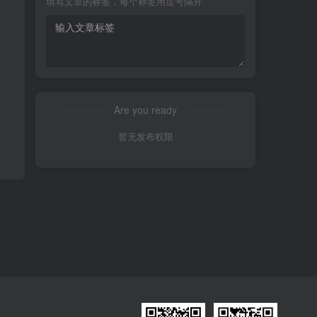
填写文章的标签，每个标签用逗号隔开
Are you ready
暂无发布权限