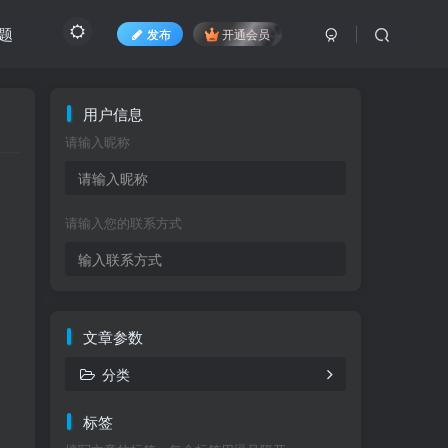
题
发布
开通会员
用户信息
请输入昵称
请输入您的联系方式
文章参数
分类
标签