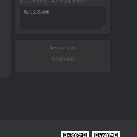
填写文章的标签，每个标签用逗号隔开
Are you ready
暂无发布权限