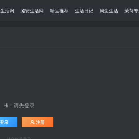
堡生活网
潞安生活网
精品推荐
生活日记
周边生活
茉苛专
Hi！请先登录
登录
注册