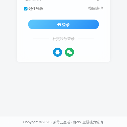
找回密码
记住登录
登录
社交账号登录
Copyright © 2023 ·
茉苛云生活
· 由
Zibll主题
强力驱动.