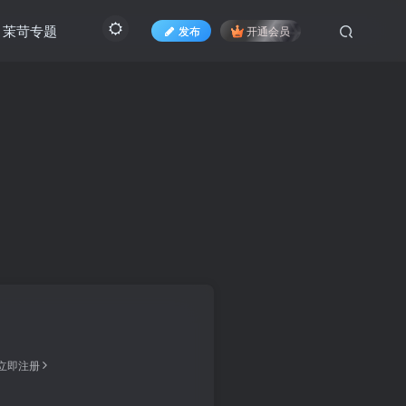
茉苛专题
发布
开通会员
立即注册