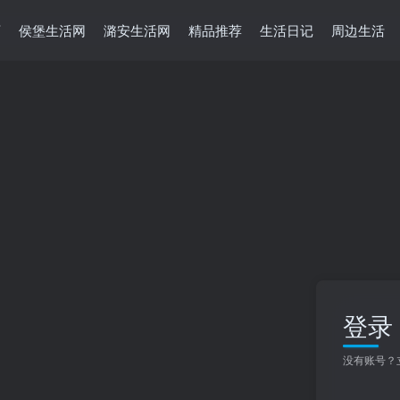
页
侯堡生活网
潞安生活网
精品推荐
生活日记
周边生活
登录
没有账号？