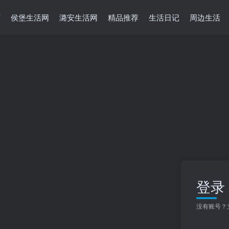
页
侯堡生活网
潞安生活网
精品推荐
生活日记
周边生活
登录
没有账号？