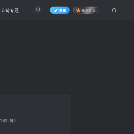
茉苛专题
发布
开通会员
立即注册