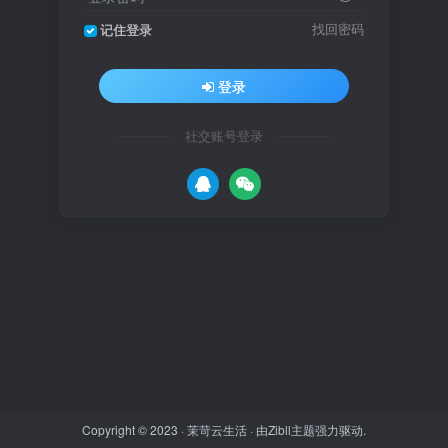
找回密码
记住登录
登录
社交账号登录
Copyright © 2023 ·
茉苛云生活
· 由
Zibll主题
强力驱动.