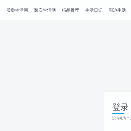
页
侯堡生活网
潞安生活网
精品推荐
生活日记
周边生活
登录
没有账号？