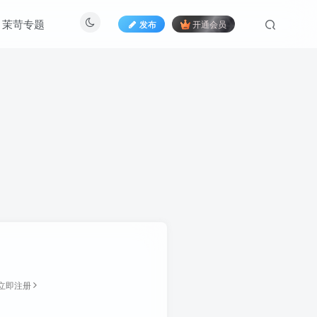
茉苛专题
发布
开通会员
立即注册