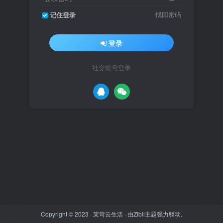
找回密码
记住登录
登录
社交账号登录
Copyright © 2023 ·
茉苛云生活
· 由
Zibll主题
强力驱动.