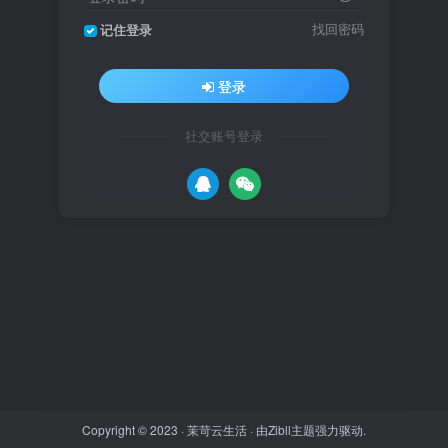
找回密码
记住登录
登录
社交账号登录
Copyright © 2023 ·
茉苛云生活
· 由
Zibll主题
强力驱动.