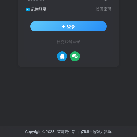
找回密码
记住登录
登录
社交账号登录
Copyright © 2023 ·
茉苛云生活
· 由
Zibll主题
强力驱动.