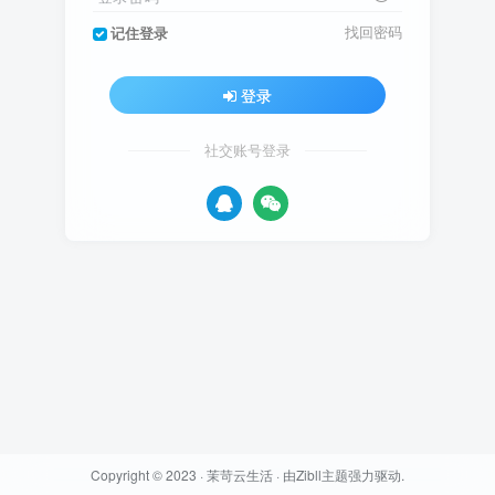
找回密码
记住登录
登录
社交账号登录
Copyright © 2023 ·
茉苛云生活
· 由
Zibll主题
强力驱动.