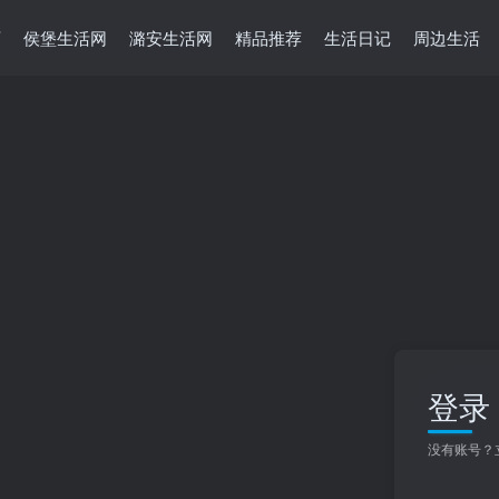
页
侯堡生活网
潞安生活网
精品推荐
生活日记
周边生活
登录
没有账号？