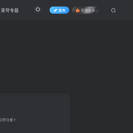
茉苛专题
发布
开通会员
立即注册