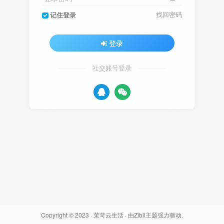
找回密码
记住登录
登录
社交账号登录
Copyright © 2023 ·
茉苛云生活
· 由
Zibll主题
强力驱动.