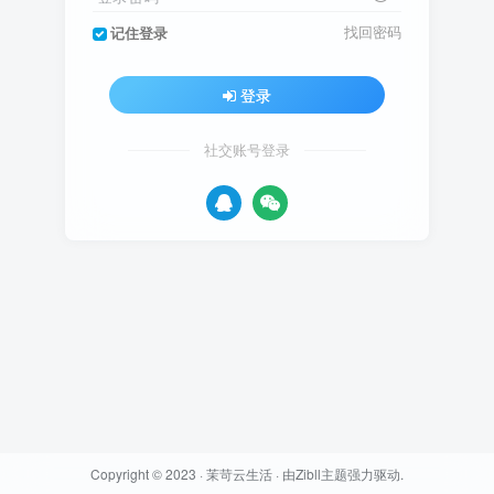
找回密码
记住登录
登录
社交账号登录
Copyright © 2023 ·
茉苛云生活
· 由
Zibll主题
强力驱动.