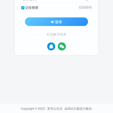
找回密码
记住登录
登录
社交账号登录
Copyright © 2023 ·
茉苛云生活
· 由
Zibll主题
强力驱动.