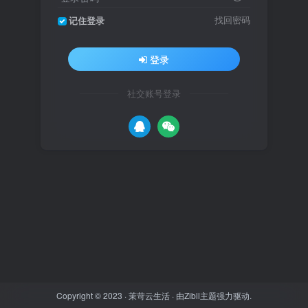
找回密码
记住登录
登录
社交账号登录
Copyright © 2023 ·
茉苛云生活
· 由
Zibll主题
强力驱动.