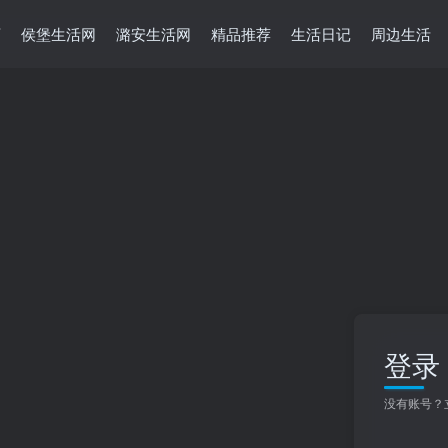
页
侯堡生活网
潞安生活网
精品推荐
生活日记
周边生活
登录
没有账号？