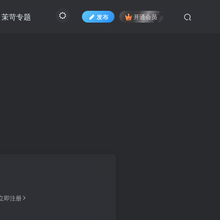
茉苛专题
发布
开通会员
立即注册