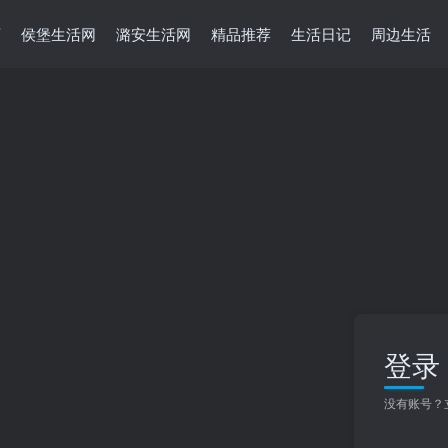
页
侯堡生活网
潞安生活网
精品推荐
生活日记
周边生活
登录
没有账号？