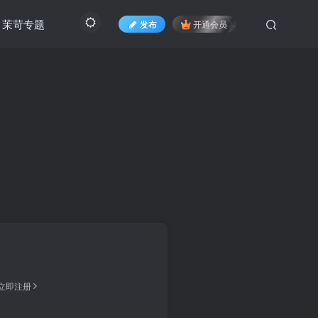
茉苛专题
发布
开通会员
立即注册