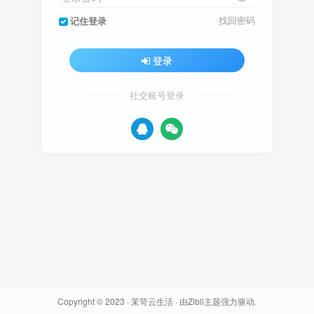
找回密码
记住登录
登录
社交账号登录
Copyright © 2023 ·
茉苛云生活
· 由
Zibll主题
强力驱动.