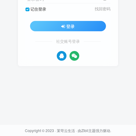
找回密码
记住登录
登录
社交账号登录
Copyright © 2023 ·
茉苛云生活
· 由
Zibll主题
强力驱动.