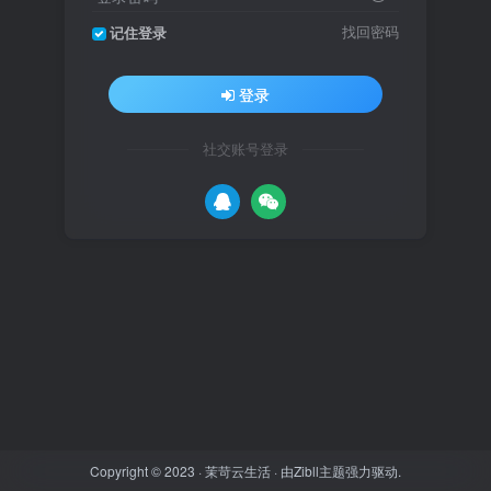
找回密码
记住登录
登录
社交账号登录
Copyright © 2023 ·
茉苛云生活
· 由
Zibll主题
强力驱动.