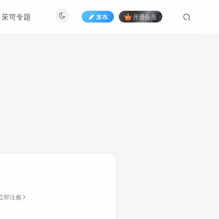
茉苛专题
发布
开通会员
立即注册