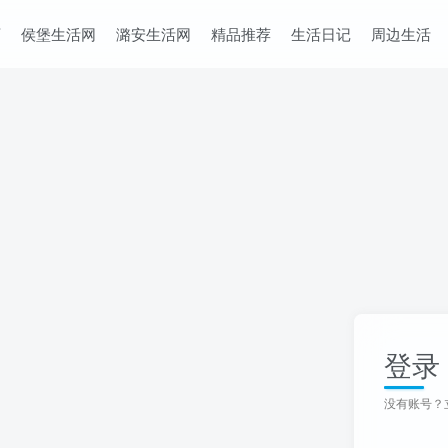
页
侯堡生活网
潞安生活网
精品推荐
生活日记
周边生活
登录
没有账号？