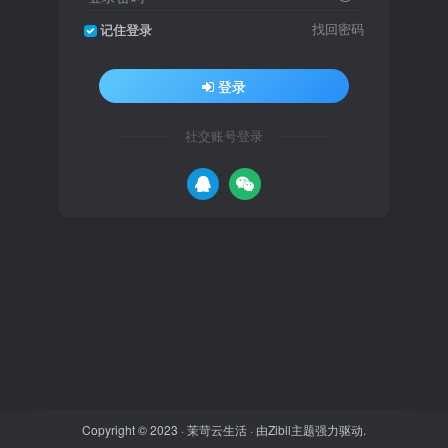
找回密码
记住登录
登录
社交账号登录
Copyright © 2023 ·
茉苛云生活
· 由
Zibll主题
强力驱动.