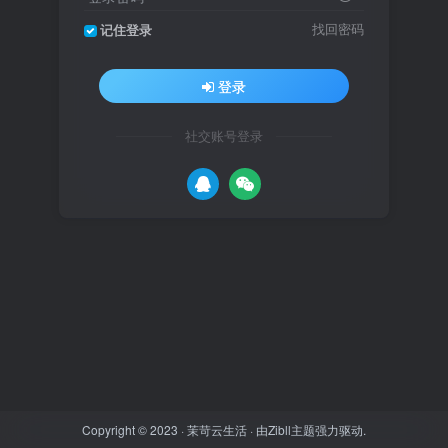
找回密码
记住登录
登录
社交账号登录
Copyright © 2023 ·
茉苛云生活
· 由
Zibll主题
强力驱动.