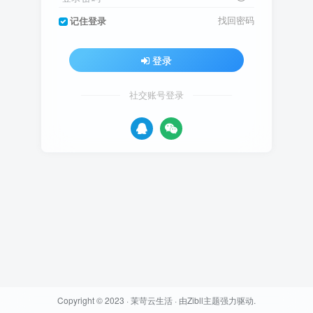
找回密码
记住登录
登录
社交账号登录
Copyright © 2023 ·
茉苛云生活
· 由
Zibll主题
强力驱动.