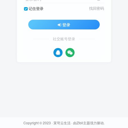
找回密码
记住登录
登录
社交账号登录
Copyright © 2023 ·
茉苛云生活
· 由
Zibll主题
强力驱动.