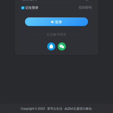
找回密码
记住登录
登录
社交账号登录
Copyright © 2023 ·
茉苛云生活
· 由
Zibll主题
强力驱动.