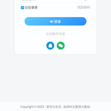
找回密码
记住登录
登录
社交账号登录
Copyright © 2023 ·
茉苛云生活
· 由
Zibll主题
强力驱动.