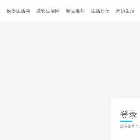
页
侯堡生活网
潞安生活网
精品推荐
生活日记
周边生活
登录
没有账号？