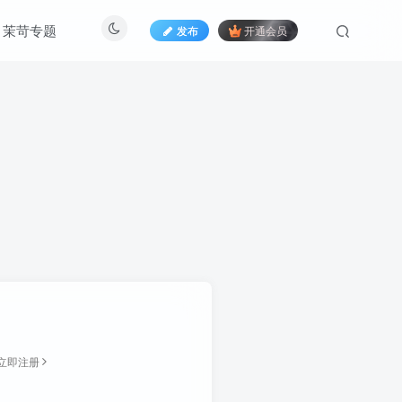
茉苛专题
发布
开通会员
立即注册