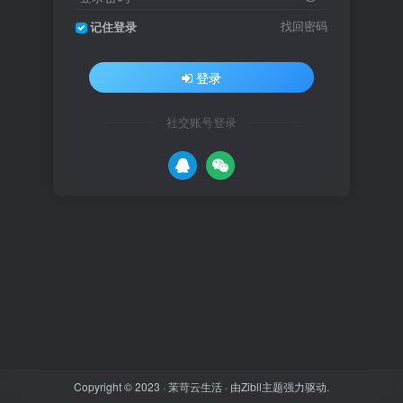
找回密码
记住登录
登录
社交账号登录
Copyright © 2023 ·
茉苛云生活
· 由
Zibll主题
强力驱动.