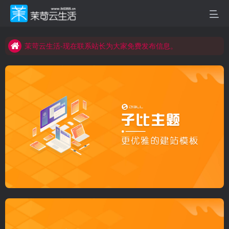
茉苛云生活-现在联系站长为大家免费发布信息。
侯堡生活网、潞安生活网、茉苛云生活三站同发
茉苛云生活-现在联系站长为大家免费发布信息。