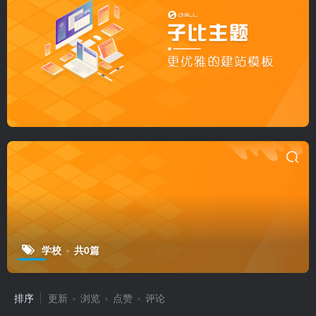
学校
共0篇
排序
更新
浏览
点赞
评论