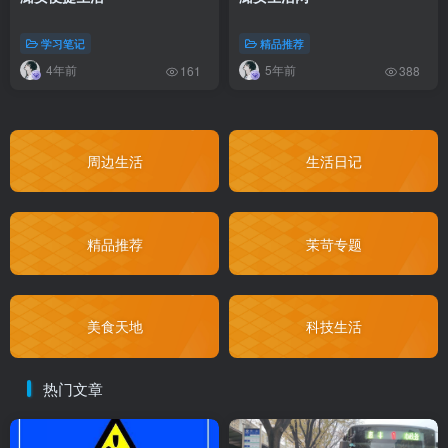
学习笔记
精品推荐
4年前
5年前
161
388
周边生活
生活日记
精品推荐
茉苛专题
美食天地
科技生活
热门文章