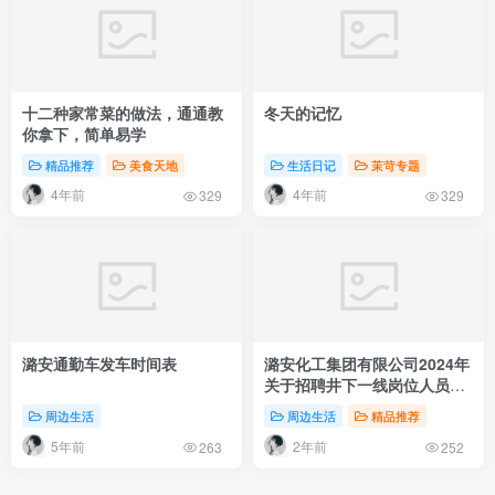
十二种家常菜的做法，通通教
冬天的记忆
你拿下，简单易学
精品推荐
美食天地
生活日记
茉苛专题
4年前
4年前
329
329
潞安通勤车发车时间表
潞安化工集团有限公司2024年
关于招聘井下一线岗位人员的
公告
周边生活
周边生活
精品推荐
5年前
2年前
263
252