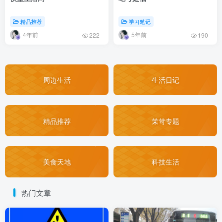
精品推荐
学习笔记
4年前
5年前
222
190
周边生活
生活日记
精品推荐
茉苛专题
美食天地
科技生活
热门文章