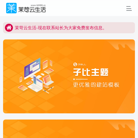
茉苛云生活-现在联系站长为大家免费发布信息。
侯堡生活网、潞安生活网、茉苛云生活三站同发
茉苛云生活-现在联系站长为大家免费发布信息。